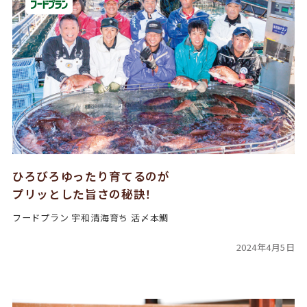
ひろびろゆったり育てるのが
プリッとした旨さの秘訣！
フードプラン 宇和清海育ち 活〆本鯛
2024年4月5日