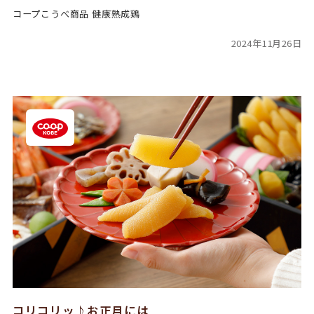
コープこうべ商品 健康熟成鶏
2024年11月26日
コリコリッ♪お正月には