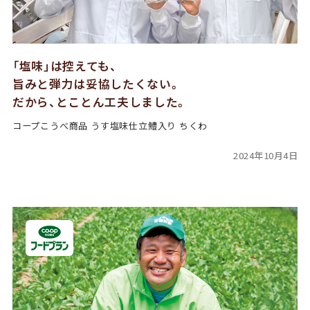
「塩味」は控えても、
旨みと弾力は妥協したくない。
だから、とことん工夫しました。
コープこうべ商品 うす塩味仕立鱧入り ちくわ
2024年10月4日