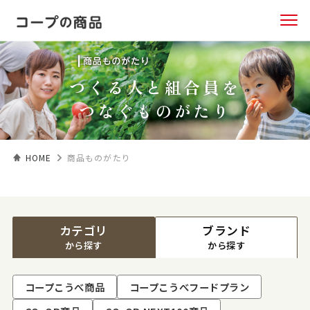
つくる人と組合員を
つなぐものがたり
HOME
商品ものがたり
カテゴリ
ブランド
から探す
から探す
コープこうべ商品
コープこうべフードプラン