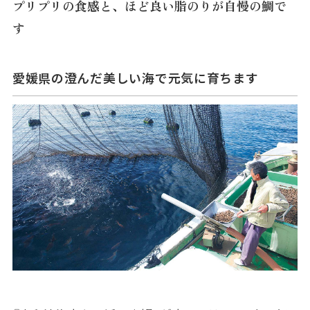
プリプリの食感と、ほど良い脂のりが自慢の鯛で
す
愛媛県の澄んだ美しい海で元気に育ちます