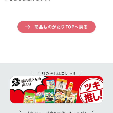
商品ものがたりTOPへ戻る
今月の推しはコレッ!!
人気のコープ商品で作ったレシピ！