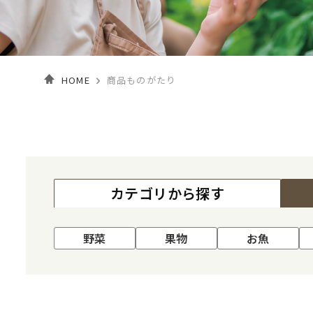
HOME
商品ものがたり
カテゴリ
から探す
野菜
果物
お魚