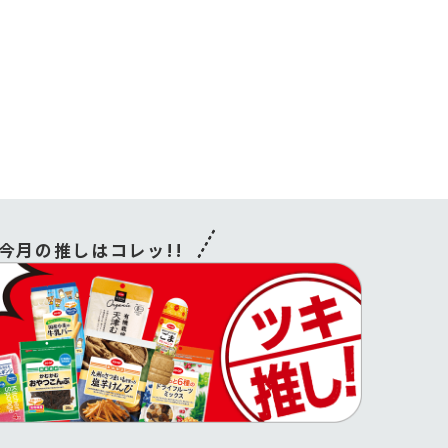
今月の推しはコレッ!!