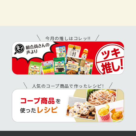
今月の推しはコレッ!!
人気のコープ商品で作ったレシピ！