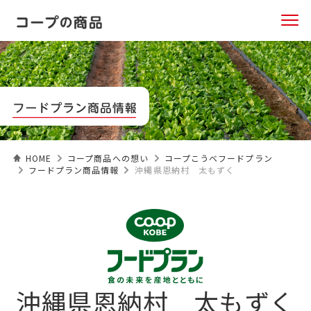
HOME
コープ商品への想い
コープこうべフードプラン
フードプラン商品情報
沖縄県恩納村 太もずく
沖縄県恩納村 太もずく