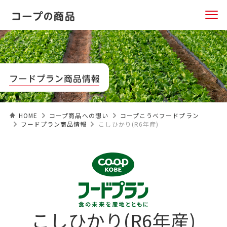
HOME
コープ商品への想い
コープこうべフードプラン
フードプラン商品情報
こしひかり(R6年産)
こしひかり(R6年産)