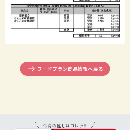
フードプラン商品情報へ戻る
今月の推しはコレッ!!