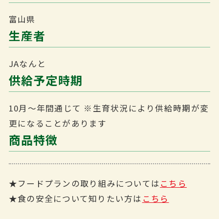
富山県
生産者
JAなんと
供給予定時期
10月～年間通じて
※生育状況により供給時期が変
更になることがあります
商品特徴
★フードプランの取り組みについては
こちら
★食の安全について知りたい方は
こちら