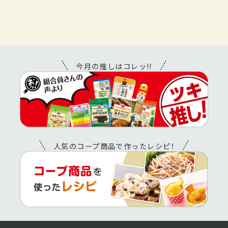
今月の推しはコレッ!!
人気のコープ商品で作ったレシピ！