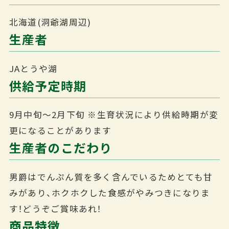
北海道(洞爺湖周辺)
生産者
JAとうや湖
供給予定時期
9月中旬～2月下旬
※生育状況により供給時期が変
更になることがあります
生産者のこだわり
男爵はでんぷん質を多く含んでいるためとても甘
みがあり、ホクホクした食感がやみつきになりま
す！どうぞご賞味あれ！
商品特徴