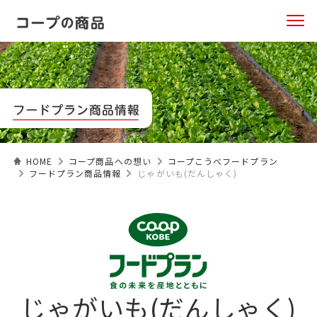
HOME
コープ商品への想い
コープこうべフードプラン
フードプラン商品情報
じゃがいも(だんしゃく)
じゃがいも(だんしゃく)