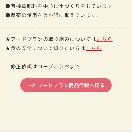
●有機質肥料を中心に土づくりをしています。
●農薬の使用を最小限に抑えています。
★フードプランの取り組みについては
こちら
★食の安全について知りたい方は
こちら
修正依頼はコープこうべまで
.
フードプラン商品情報へ戻る