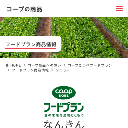
HOME
コープ商品への想い
コープこうべフードプラン
フードプラン商品情報
なんきん
なんきん