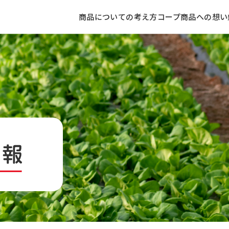
商品についての考え方
コープ商品への想い