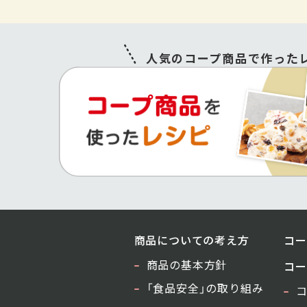
人気のコープ商品で作ったレ
商品についての考え方
コー
商品の基本方針
コー
「食品安全」の取り組み