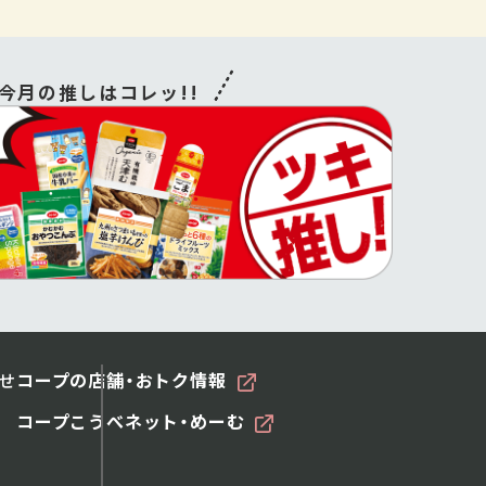
今月の推しはコレッ!!
せ
コープの店舗・おトク情報
コープこうべネット・めーむ