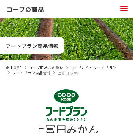
HOME
コープ商品への想い
コープこうべフードプラン
フードプラン商品情報
上富田みかん
上富田みかん