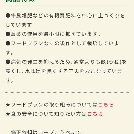
●牛糞堆肥などの有機質肥料を中心に土づくりを
しています
●農薬の使用を最小限に抑えています。
●フードプランなすの後作として栽培していま
す。
●病気の発生を抑えるため、通常よりも畝(うね)を
高くし、水はけを良くする工夫をおこなっていま
す。
★フードプランの取り組みについては
こちら
★食の安全について知りたい方は
こちら
修正依頼はコープこうべまで
.