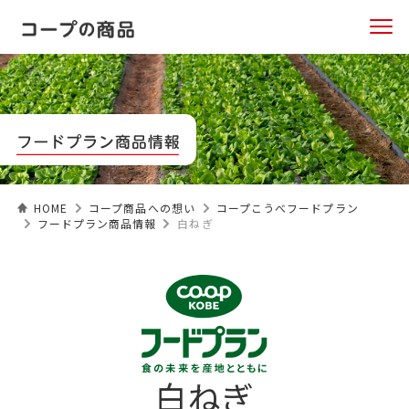
HOME
コープ商品への想い
コープこうべフードプラン
フードプラン商品情報
白ねぎ
白ねぎ