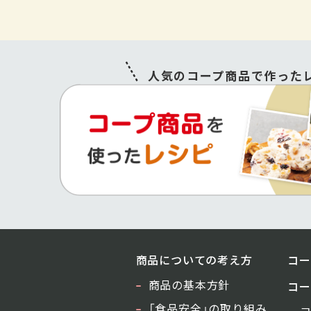
人気のコープ商品で作ったレ
商品についての考え方
コー
商品の基本方針
コー
「食品安全」の取り組み