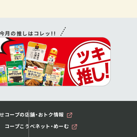
今月の推しはコレッ!!
せ
コープの店舗・おトク情報
コープこうべネット・めーむ