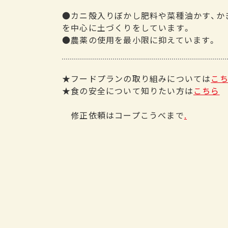
●カニ殻入りぼかし肥料や菜種油かす、か
を中心に土づくりをしています。
●農薬の使用を最小限に抑えています。
★フードプランの取り組みについては
こ
★食の安全について知りたい方は
こちら
修正依頼はコープこうべまで
.