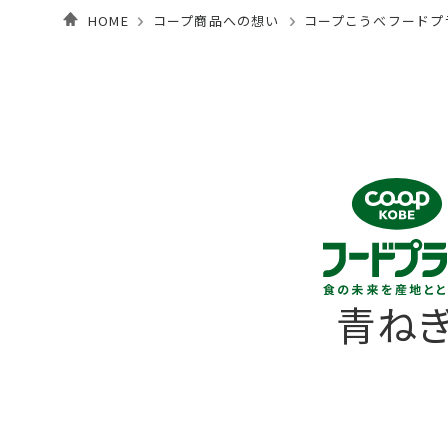
HOME
コープ商品への想い
コープこうべフードプ
青ね