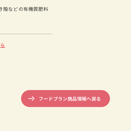
き殻などの有機質肥料
ちら
フードプラン商品情報へ戻る