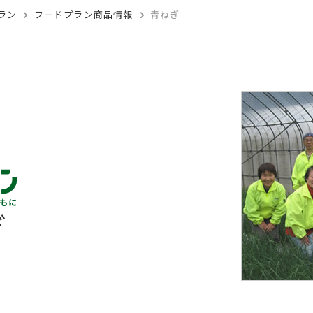
ラン
フードプラン商品情報
青ねぎ
ぎ