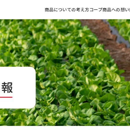
商品についての考え方
コープ商品への想い