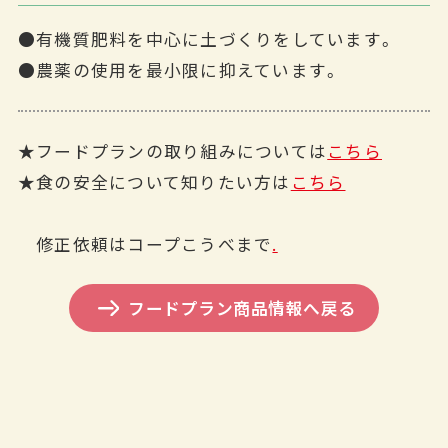
●有機質肥料を中心に土づくりをしています。
●農薬の使用を最小限に抑えています。
★フードプランの取り組みについては
こちら
★食の安全について知りたい方は
こちら
修正依頼はコープこうべまで
.
フードプラン商品情報へ戻る