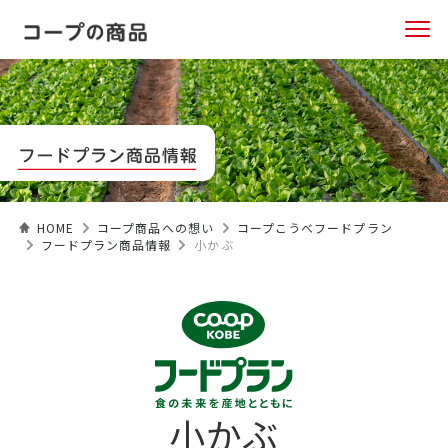
HOME
コープ商品への想い
コープこうべフードプラン
フードプラン商品情報
小かぶ
小かぶ