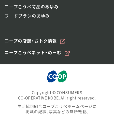
コープこうべ商品のあゆみ
フードプランのあゆみ
コープの店舗・おトク情報
コープこうべネット・めーむ
Copyright © CONSUMERS
CO-OPERATIVE KOBE. All right reserved.
生活協同組合コープこうべホームページに
掲載の記事、写真などの無断転載、