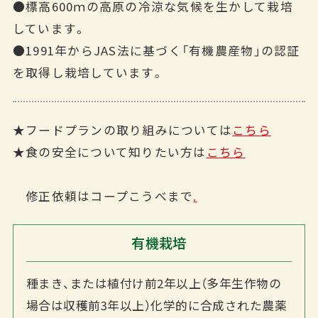
●標高600ｍの高原の冷涼な気候を生かして栽培
しています。
●1991年からJAS法に基づく「有機農産物」の認証
を取得し栽培しています。
★フードプランの取り組みについては
こちら
★食の安全について知りたい方は
こちら
修正依頼はコープこうべまで
.
有機栽培
種まき、または植付け前2年以上（多年生作物の
場合は収穫前3年以上）化学的に合成された農薬