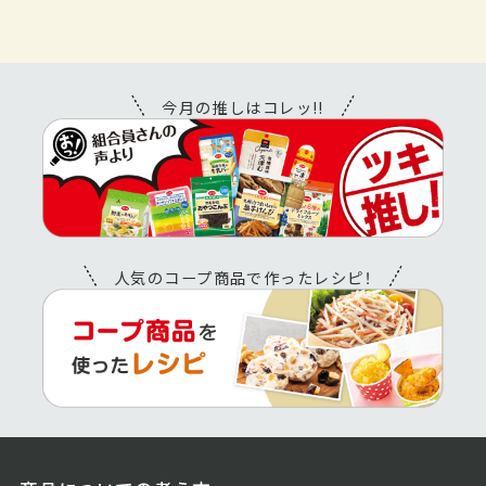
今月の推しはコレッ!!
人気のコープ商品で作ったレシピ！