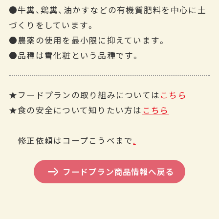
●牛糞、鶏糞、油かすなどの有機質肥料を中心に土
づくりをしています。
●農薬の使用を最小限に抑えています。
●品種は雪化粧という品種です。
★フードプランの取り組みについては
こちら
★食の安全について知りたい方は
こちら
修正依頼はコープこうべまで
.
フードプラン商品情報へ戻る