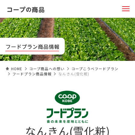
HOME
コープ商品への想い
コープこうべフードプラン
フードプラン商品情報
なんきん(雪化粧)
なんきん(雪化粧)