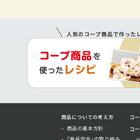
人気のコープ商品で作ったレ
商品についての考え方
コー
商品の基本方針
コー
「食品安全」の取り組み