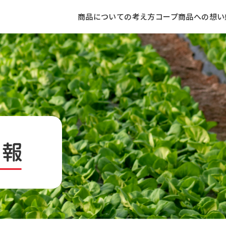
商品についての考え方
コープ商品への想い