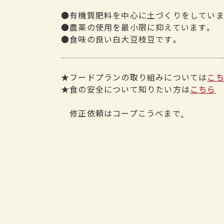
●有機質肥料を中心に土づくりをしていま
●農薬の使用を最小限に抑えています。
●食味の良い白大豆枝豆です。
★フードプランの取り組みについては
こ
★食の安全について知りたい方は
こちら
修正依頼はコープこうべまで
.