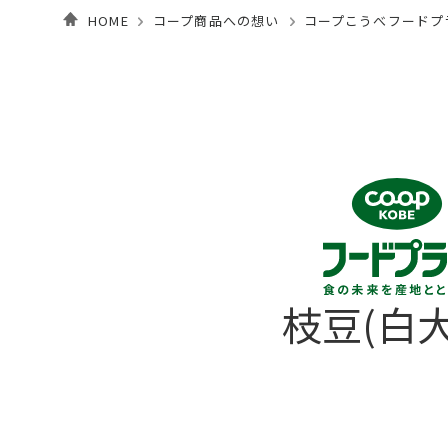
HOME
コープ商品への想い
コープこうべフードプ
枝豆(白大