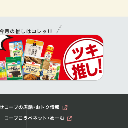
今月の推しはコレッ!!
せ
コープの店舗・おトク情報
コープこうべネット・めーむ