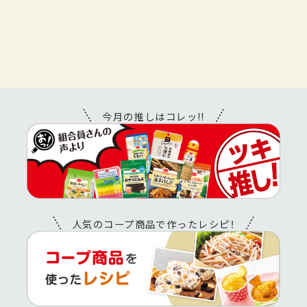
今月の推しはコレッ!!
人気のコープ商品で作ったレシピ！