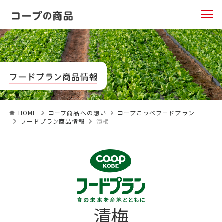
HOME
コープ商品への想い
コープこうべフードプラン
フードプラン商品情報
漬梅
漬梅